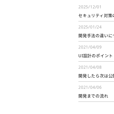
2025/12/01
セキュリティ対策
2025/01/24
開発手法の違いに
2021/04/09
UI設計のポイント
2021/04/08
開発したら次は公
2021/04/06
開発までの流れ