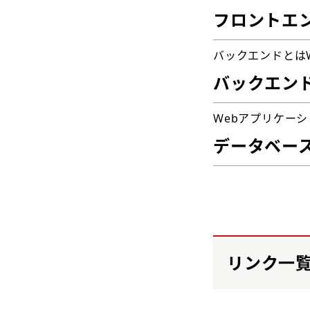
フロントエ
バックエンドとは
バックエン
Webアプリケー
データベー
リンク一