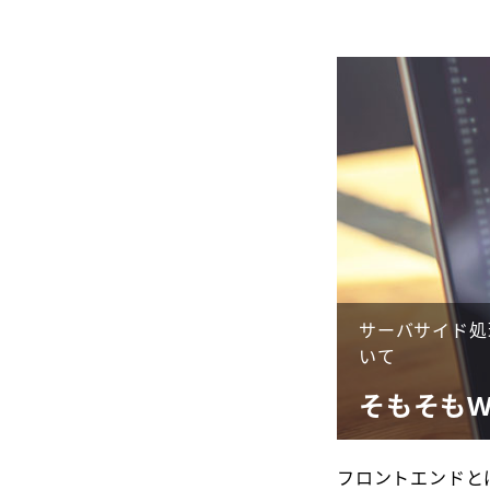
サーバサイド処
いて
そもそもW
フロントエンドと