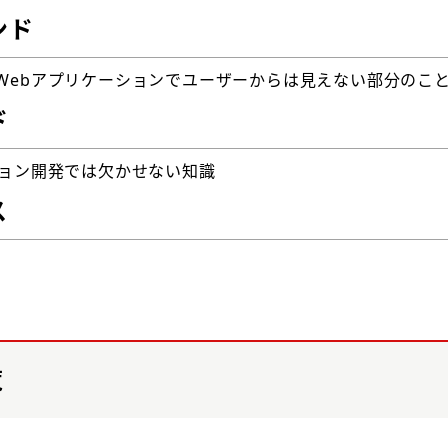
ンド
Webアプリケーションでユーザーからは見えない部分のこ
ド
ション開発では欠かせない知識
ス
覧