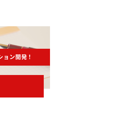
ション開発！