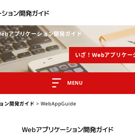
Webアプリケーション開発ガイド
いざ！Webアプリケー
MENU
ション開発ガイド
>
WebAppGuide