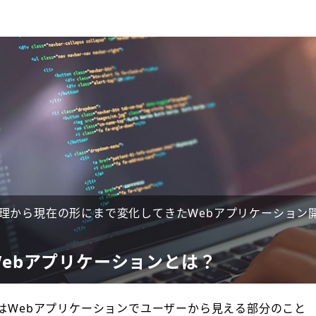
理から現在の形にまで変化してきたWebアプリケーション
ebアプリケーションとは？
はWebアプリケーションでユーザーから見える部分のこと